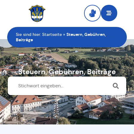
Zur Startseite
Sie sind hier:
Startseite
»
Steuern, Gebühren,
Beiträge
Steuern, Gebühren, Beiträge