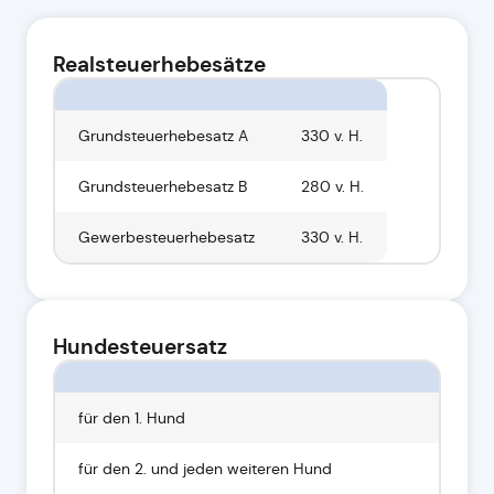
Realsteuerhebesätze
Grundsteuerhebesatz A
330 v. H.
Grundsteuerhebesatz B
280 v. H.
Gewerbesteuerhebesatz
330 v. H.
Hundesteuersatz
für den 1. Hund
40 €
für den 2. und jeden weiteren Hund
75 €