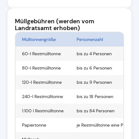
Müllgebühren (werden vom
Landratsamt erhoben)
Mülltonnengröße
Personenzahl
60-l Restmülltonne
bis zu 4 Personen
80-l Restmülltonne
bis zu 6 Personen
120-l Restmülltonne
bis zu 9 Personen
240-l Restmülltonne
bis zu 18 Personen
1.100 l Restmülltonne
bis zu 84 Personen
Papiertonne
je Restmülltonne eine Papierto