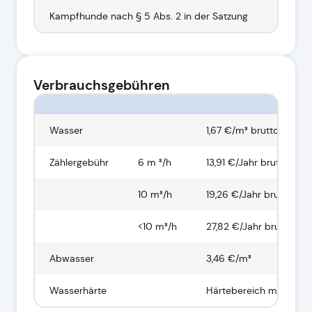
Kampfhunde nach § 5 Abs. 2 in der Satzung
400 €
Verbrauchsgebühren
Wasser
1,67 €/m³ brutto
Zählergebühr
6 m ³/h
13,91 €/Jahr brutto
10 m³/h
19,26 €/Jahr brutto
<10 m³/h
27,82 €/Jahr brutto
Abwasser
3,46 €/m³
Wasserhärte
Härtebereich mittel