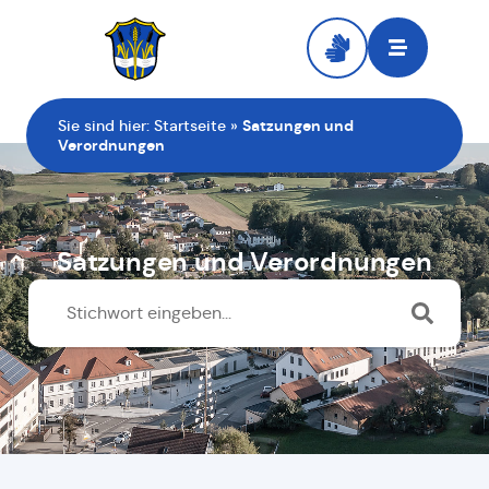
Zur Startseite
Sie sind hier:
Startseite
»
Satzungen und
Verordnungen
Satzungen und Verordnungen