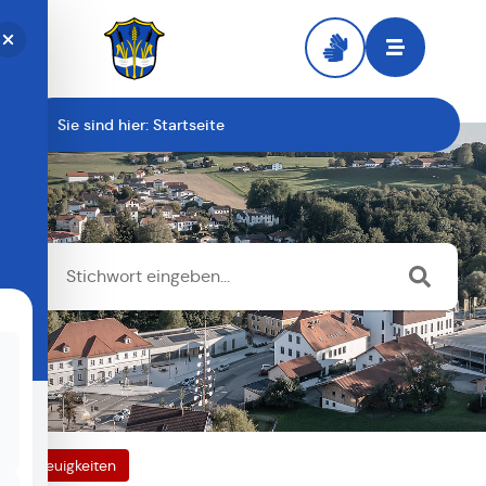
Zur Startseite
Sie sind hier:
Startseite
Neuigkeiten