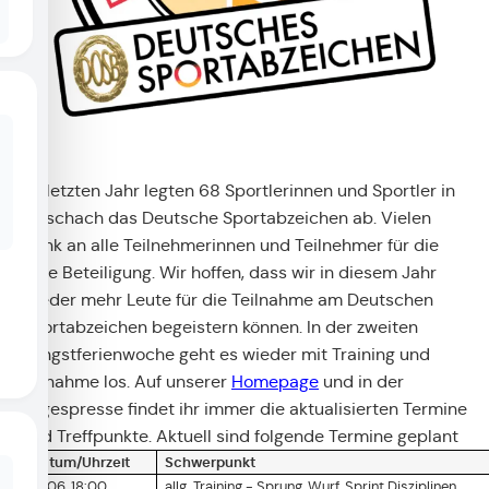
Im letzten Jahr legten 68 Sportlerinnen und Sportler in
Reischach das Deutsche Sportabzeichen ab. Vielen
Dank an alle Teilnehmerinnen und Teilnehmer für die
gute Beteiligung. Wir hoffen, dass wir in diesem Jahr
wieder mehr Leute für die Teilnahme am Deutschen
Sportabzeichen begeistern können. In der zweiten
Pfingstferienwoche geht es wieder mit Training und
Abnahme los. Auf unserer
Homepage
und in der
Tagespresse findet ihr immer die aktualisierten Termine
und Treffpunkte. Aktuell sind folgende Termine geplant
Datum/Uhrzeit
Schwerpunkt
01.06. 18:00
allg. Training - Sprung, Wurf, Sprint Disziplinen