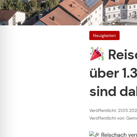
Neuigkeiten
Reis
über 1.
sind da
Veröffentlicht: 21.05.20
Veröffentlicht von: Ge