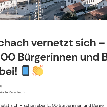
chach vernetzt sich –
300 Bürgerinnen und 
bei!
26
meinde Reischach