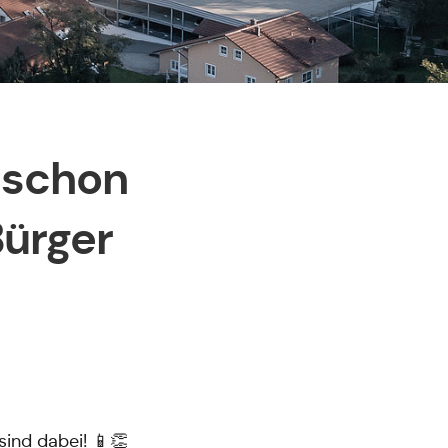
 schon
Bürger