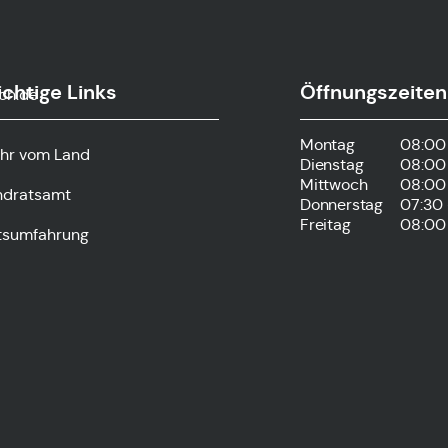
chtige Links
Öffnungszeiten
ch.de
Montag
08:00 
hr vom Land
Dienstag
08:00 
Mittwoch
08:00 
ndratsamt
Donnerstag
07:30 
Freitag
08:00 
tsumfahrung