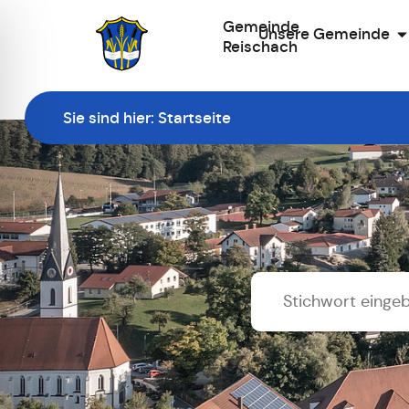
Gemeinde
Unsere Gemeinde
Reischach
Zur Startseite
Sie sind hier:
Startseite