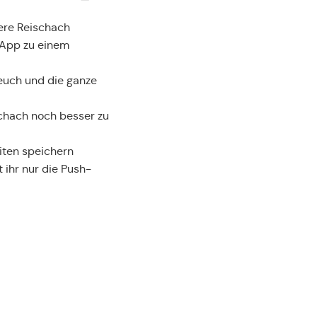
sere Reischach
 App zu einem
euch und die ganze
schach noch besser zu
riten speichern
 ihr nur die Push-