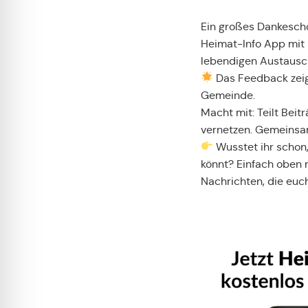
Ein großes Dankeschö
Heimat-Info App mit 
lebendigen Austausc
Das Feedback zeig
Gemeinde.
Macht mit: Teilt Bei
vernetzen. Gemeinsa
Wusstet ihr schon,
könnt? Einfach oben 
Nachrichten, die euch