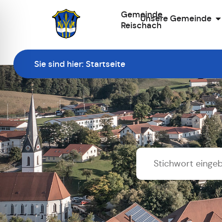
Gemeinde
Unsere Gemeinde
Reischach
Zur Startseite
Sie sind hier:
Startseite