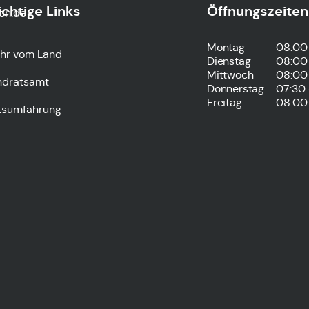
chtige Links
Öffnungszeiten
ch.de
Montag
08:00 
hr vom Land
Dienstag
08:00 
Mittwoch
08:00 
ndratsamt
Donnerstag
07:30 
Freitag
08:00 
tsumfahrung