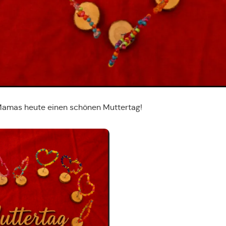
Mamas heute einen schönen Muttertag!