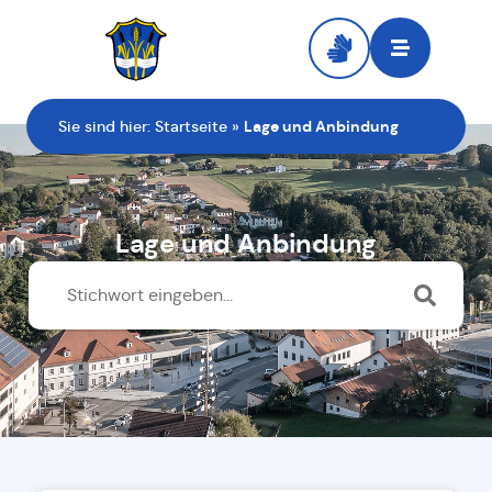
Zur Startseite
Sie sind hier:
Startseite
»
Lage und Anbindung
Lage und Anbindung