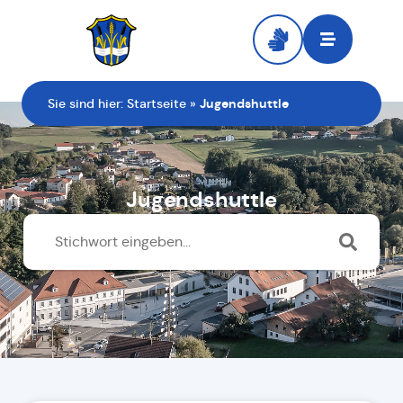
Zur Startseite
Sie sind hier:
Startseite
»
Jugendshuttle
Jugendshuttle