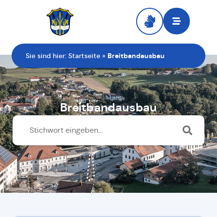
Zur Startseite
Sie sind hier:
Startseite
»
Breitbandausbau
Breitbandausbau